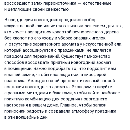
воссоздают запах первоисточника — естественные
и цепляющие своей свежестью.
В преддверии новогодних праздников выбор
искусственной ели является отличным решением для тех,
кто хочет насладиться красотой вечнозеленого дерева
без хлопот по его уходу и уборке опавших иголок.
И отсутствие характерного аромата у искусственной ели,
который ассоциируется с праздниками, не является
поводом для переживаний. Существует множество
способов воссоздать приятный новогодний аромат
в помещении. Важно подобрать то, что подходит вам
и вашей семье, чтобы наслаждаться атмосферой
праздника. У каждого свой предпочтительный способ
создания новогоднего аромата. Экспериментируйте
с разными методами и букетами, чтобы найти наиболее
приятную комбинацию для создания новогоднего
настроения в вашем доме. Главное, чтобы запахи
приносили радость и создавали атмосферу праздника
в эти волшебные дни.