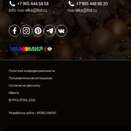
+7 905 444 58 58
+7 905 448 80 20
info-rus-elka@list.ru
rus-elka@list.ru
Политика конфиденциальности
Пользовательское соглашение
Согласие на рассылку
Оферта
© РУСЬ-ЁЛКА, 2026
Разработка сайта –
WEBELEMENT