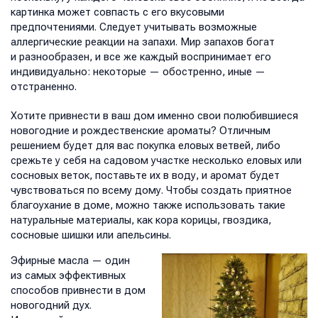
картинка может совпасть с его вкусовыми
предпочтениями. Следует учитывать возможные
аллергические реакции на запахи. Мир запахов богат
и разнообразен, и все же каждый воспринимает его
индивидуально: некоторые — обостренно, иные —
отстраненно.
Хотите привнести в ваш дом именно свои полюбившиеся
новогодние и рождественские ароматы? Отличным
решением будет для вас покупка еловых ветвей, либо
срежьте у себя на садовом участке несколько еловых или
сосновых веток, поставьте их в воду, и аромат будет
чувствоваться по всему дому. Чтобы создать приятное
благоухание в доме, можно также использовать такие
натуральные материалы, как кора корицы, гвоздика,
сосновые шишки или апельсины.
Эфирные масла — один
из самых эффективных
способов привнести в дом
новогодний дух.