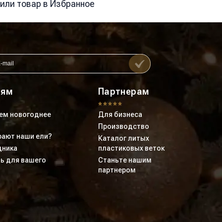
вили товар в Избранное
лям
Партнерам
ем новогоднее
Для бизнеса
Производство
ают наши ели?
Каталог литых
дника
пластиковых веток
ь для вашего
Станьте нашим
партнером