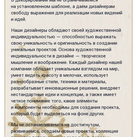
В декорировании мы не ограничиваемся
на установленном шаблоне, а даём дизайнерам
свободу выражения для реализации новых видений
и идей.
Наши дизайнеры обладают своей художественной
индивидуальностью — способностью выражать
свою уникальность и оригинальность в создании
уникальных проектов. Основа художественной
индивидуальности в дизайне — творческое
мышление и воображение. Каждый дизайнер нашей
компании обладает уникальным взглядом на мир,
умеет видеть красоту в мелочах, использует
разнообразные стили, техники и материалы,
разрабатывает инновационные решения, внедряет
нестандартные идеи и концепции, а также имеет
четкое понимание того, какие элементы
и компоненты необходимы для создания проекта,
который будет выделяться на фоне других.
Мы не останавливаемся на достигнутом,
развиваемся, создаём новые проекты, коллекция