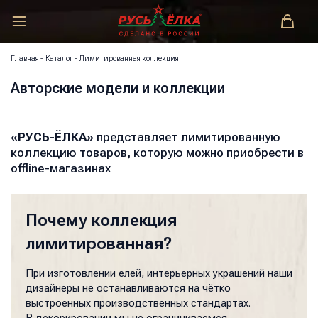
РУСЬ-ЁЛКА – ЗАКОНОДАТЕЛЬ МОДЫ!
Главная
-
Каталог
-
Лимитированная коллекция
Авторские модели и коллекции
«РУСЬ-ЁЛКА»
представляет лимитированную
коллекцию товаров, которую можно приобрести в
offline-магазинах
Почему коллекция
лимитированная?
При изготовлении елей, интерьерных украшений наши
дизайнеры не останавливаются на чётко
выстроенных производственных стандартах.