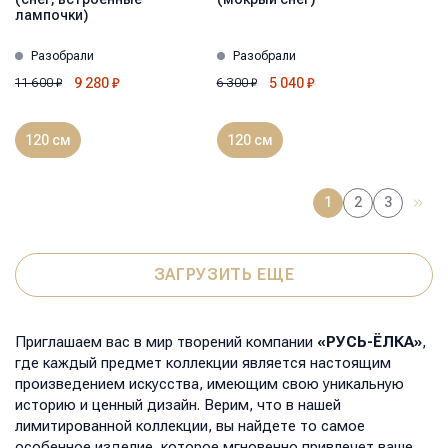
лампочки)
Разобрали
Разобрали
9 280
₽
5 040
₽
11 600
₽
6 300
₽
120 см
120 см
1
2
3
ЗАГРУЗИТЬ ЕЩЕ
Приглашаем вас в мир творений компании
«РУСЬ-ЁЛКА»
,
где каждый предмет коллекции является настоящим
произведением искусства, имеющим свою уникальную
историю и ценный дизайн. Верим, что в нашей
лимитированной коллекции, вы найдете то самое
особенное изделие, которое мгновенно привлечет ваше