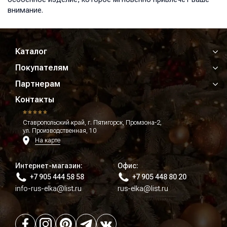
внимание.
Каталог
Покупателям
Партнерам
Контакты
Ставропольский край, г. Пятигорск, Промзона-2,
ул. Производственная, 10
На карте
Интернет-магазин:
Офис:
+7 905 444 58 58
+7 905 448 80 20
info-rus-elka@list.ru
rus-elka@list.ru