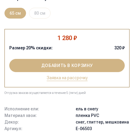
65 см
80 см
1 280 ₽
Размер
20
% скидки:
320
₽
ДОБАВИТЬ В КОРЗИНУ
Заявка на рассрочку
Отгрузка заказа осуществляется в течение 5 (пяти) дней
Исполнение ели:
ель в снегу
Материал хвои:
пленка PVC
Декор:
снег, глиттер, мешковина
Артикул:
Е-06503