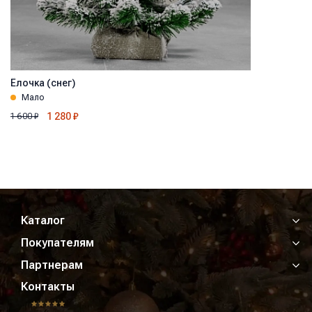
Ёлочка (снег)
Мало
1 280
₽
1 600
₽
Каталог
Покупателям
Партнерам
Контакты