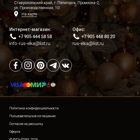
Ставропольский край, г. Пятигорск, Промзона-2,
ул. Производственная, 10
На карте
Интернет-магазин:
Офис:
+7 905 444 58 58
+7 905 448 80 20
info-rus-elka@list.ru
rus-elka@list.ru
Политика конфиденциальности
Пользовательское соглашение
Согласие на рассылку
Оферта
© РУСЬ-ЁЛКА, 2026