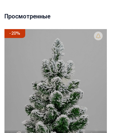
Просмотренные
-
20
%