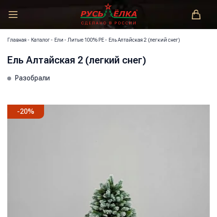
РУСЬ-ЁЛКА – ЗАКОНОДАТЕЛЬ МОДЫ!
Главная
-
Каталог
-
Ели
-
Литые 100% РЕ
-
Ель Алтайская 2 (легкий снег)
Ель Алтайская 2 (легкий снег)
Разобрали
-
20
%