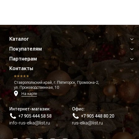
Каталог
Покупателям
Партнерам
Контакты
Ставропольский край, г. Пятигорск, Промзона-2,
ул. Производственная, 10
На карте
Интернет-магазин:
Офис:
+7 905 444 58 58
+7 905 448 80 20
info-rus-elka@list.ru
rus-elka@list.ru