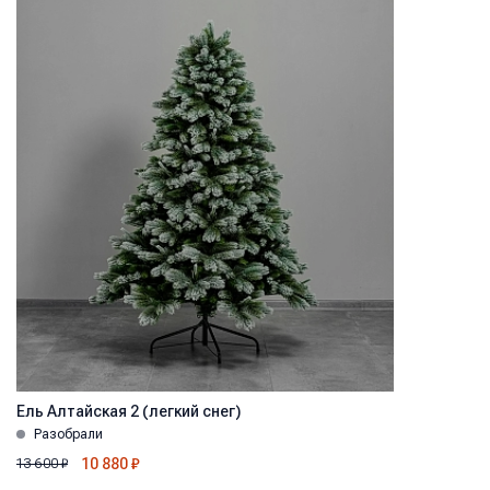
Ель Алтайская 2 (легкий снег)
Разобрали
10 880
₽
13 600
₽