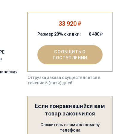
33 920 ₽
Размер
20
% скидки:
8 480
₽
СООБЩИТЬ О
PE
ПОСТУПЛЕНИИ
а
лическая
Отгрузка заказа осуществляется в
течение 5 (пяти) дней
Если понравившийся вам
товар закончился
Свяжитесь с нами по номеру
телефона