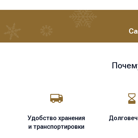
Са
Почем
Удобство хранения
Долговеч
и транспортировки