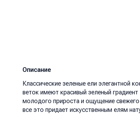
Описание
Классические зеленые ели элегантной ко
веток имеют красивый зеленый градиент 
молодого прироста и ощущение свежего л
все это придает искусственным елям нат