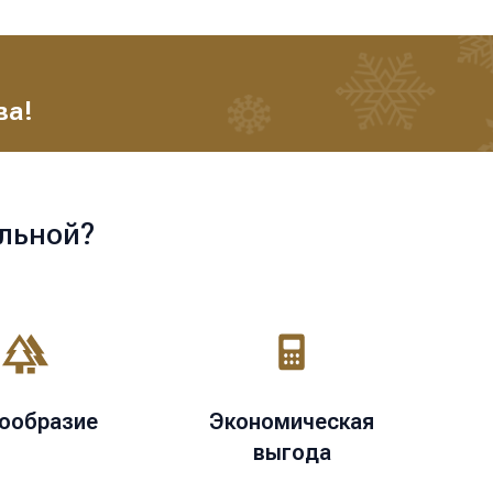
ва!
льной?
ообразие
Экономическая
выгода