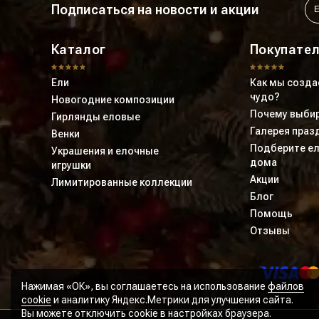
Подписаться на новости и акции
Каталог
Покупате
Ели
Как мы созда
чудо?
Новогодние композиции
Почему выбир
Гирлянды еловые
Галерея праз
Венки
Подберите ел
Украшения и елочные
дома
игрушки
Акции
Лимитированные коллекции
Блог
Помощь
Отзывы
Нажимая «ОК», вы соглашаетесь на использование
файлов
cookie
и аналитику Яндекс.Метрики для улучшения сайта.
Вы можете отключить cookie в настройках браузера.