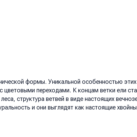
нической формы. Уникальной особенностью этих 
с цветовыми переходами. К концам ветки ели ста
еса, структура ветвей в виде настоящих вечноз
уральность и они выглядят как настоящие хвойны