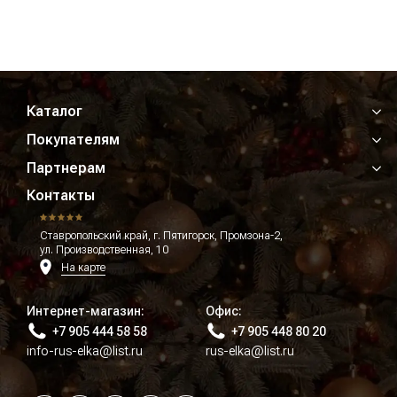
Каталог
Покупателям
Партнерам
Контакты
Ставропольский край, г. Пятигорск, Промзона-2,
ул. Производственная, 10
На карте
Интернет-магазин:
Офис:
+7 905 444 58 58
+7 905 448 80 20
info-rus-elka@list.ru
rus-elka@list.ru