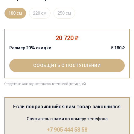
180 см
220 см
250 см
20 720 ₽
Размер
20
% скидки:
5 180
₽
СООБЩИТЬ О ПОСТУПЛЕНИИ
Отгрузка заказа осуществляется в течение 5 (пяти) дней
Если понравившийся вам товар закончился
Свяжитесь с нами по номеру телефона
+7 905 444 58 58