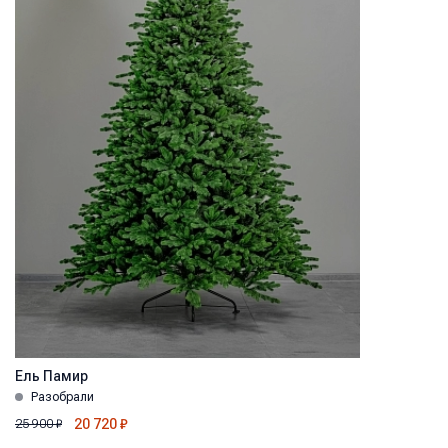
Ель Памир
Разобрали
20 720
₽
25 900
₽