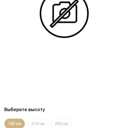
Выберите высоту
190 см
210 см
250 см