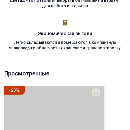
цветах, что позволяет выбрать оптимальный вариант
для любого интерьера
Экономическая
выгода
Легко складываются и помещаются в компактную
упаковку,что облегчает их хранение и транспортировку
Просмотренные
-
20
%