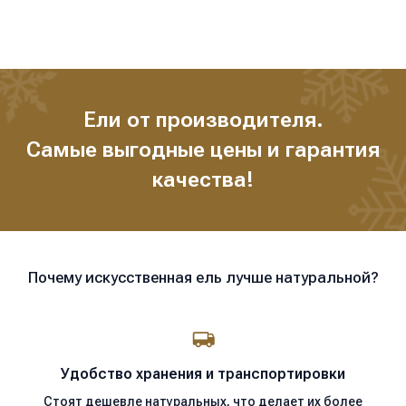
все это придает искусственным елям натуральность и они
выглядят как настоящие хвойные деревья.
Ели от производителя.
Самые выгодные цены и гарантия
качества!
Почему искусственная ель лучше натуральной?
Удобство хранения
и транспортировки
Стоят дешевле натуральных, что делает их более