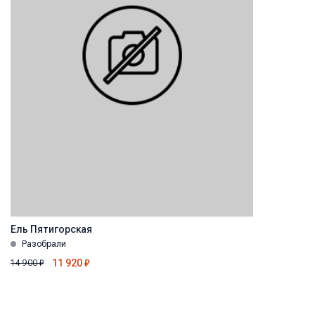
Ель Пятигорская
Разобрали
11 920
₽
14 900
₽