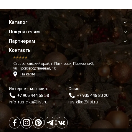
Каталог
Покупателям
Партнерам
Контакты
Ставропольский край, г. Пятигорск, Промзона-2,
ул. Производственная, 10
На карте
Интернет-магазин:
Офис:
+7 905 444 58 58
+7 905 448 80 20
info-rus-elka@list.ru
rus-elka@list.ru