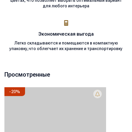
цветах, что позволяет выбрать оптимальный вариант
для любого интерьера
Экономическая
выгода
Легко складываются и помещаются в компактную
упаковку,что облегчает их хранение и транспортировку
Просмотренные
-
20
%