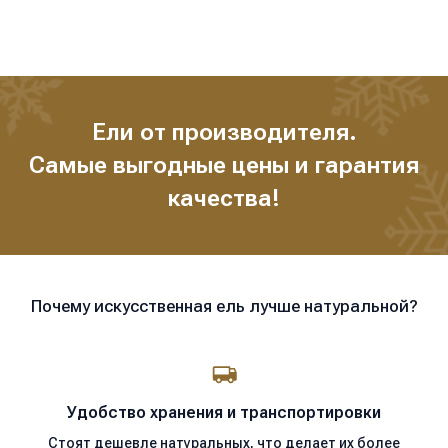
выступает эффект полностью заснеженной ели, будто
ёлочка укуталась в одеяло от суровых морозов.
Ели от производителя.
Самые выгодные цены и гарантия
качества!
Почему искусственная ель лучше натуральной?
Удобство хранения
и транспортировки
Стоят дешевле натуральных, что делает их более