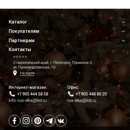
Каталог
Покупателям
Партнерам
Контакты
Ставропольский край, г. Пятигорск, Промзона-2,
ул. Производственная, 10
На карте
Интернет-магазин:
Офис:
+7 905 444 58 58
+7 905 448 80 20
info-rus-elka@list.ru
rus-elka@list.ru