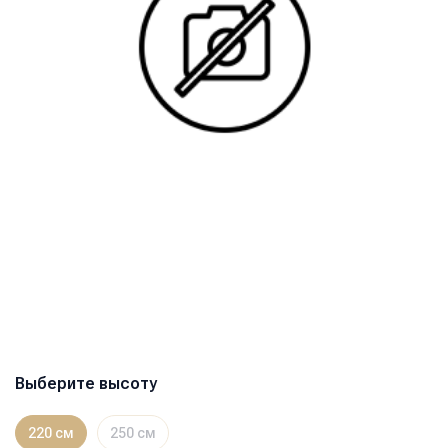
Выберите высоту
220 см
250 см