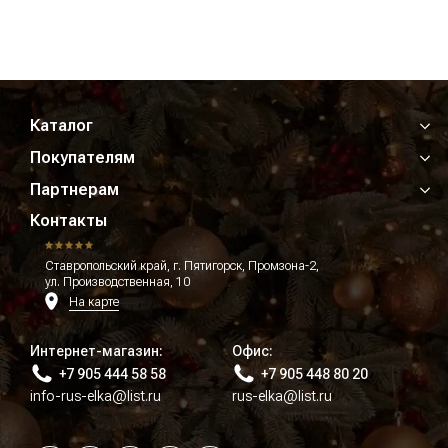
Каталог
Покупателям
Партнерам
Контакты
Ставропольский край, г. Пятигорск, Промзона-2,
ул. Производственная, 10
На карте
Интернет-магазин:
Офис:
+7 905 444 58 58
+7 905 448 80 20
info-rus-elka@list.ru
rus-elka@list.ru