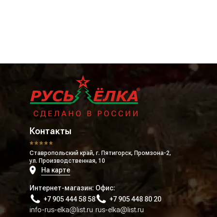
Контакты
Ставропольский край, г. Пятигорск, Промзона-2,
ул. Производственная, 10
На карте
Интернет-магазин:
Офис:
+7 905 444 58 58
+7 905 448 80 20
info-rus-elka@list.ru
rus-elka@list.ru