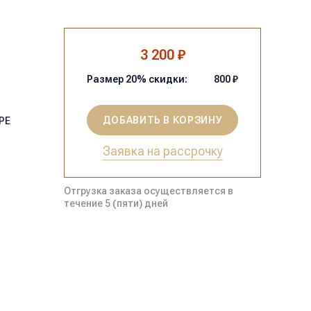
3 200 ₽
Размер
20
% скидки:
800
₽
ДОБАВИТЬ В КОРЗИНУ
PE
Заявка на рассрочку
Отгрузка заказа осуществляется в
течение 5 (пяти) дней