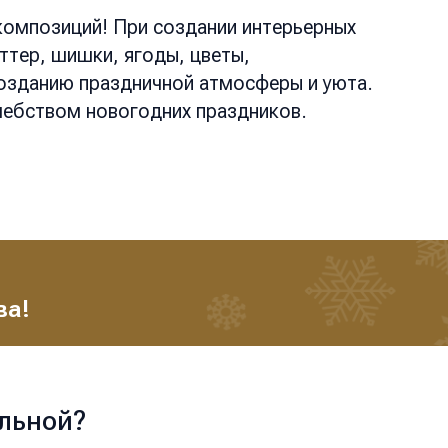
композиций! При создании интерьерных
ттер, шишки, ягоды, цветы,
созданию праздничной атмосферы и уюта.
шебством новогодних праздников.
ва!
льной?