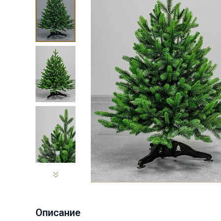
Описание