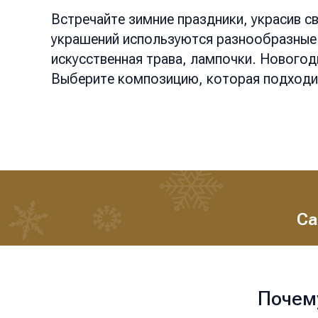
Встречайте зимние праздники, украсив 
украшений используются разнообразные э
искусственная трава, лампочки. Новогод
Выберите композицию, которая подходит
Са
Почем